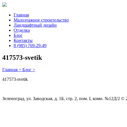
Главная
Малоэтажное строительство
Ландшафтный дизайн
Отделка
Блог
Контакты
8 (985) 769-29-49
417573-svetik
Главная >
Блог >
417573-svetik
Зеленоград, ул. Заводская, д. 1Б, стр. 2, пом. I, комн. №12Д/2